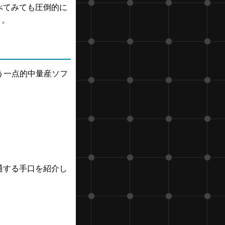
比べてみても圧倒的に
う。
う一点的中量産ソフ
共通する手口を紹介し