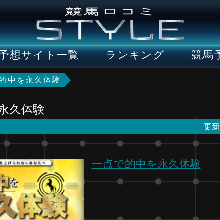
予想サイト一覧
ランキング
競馬
的中を永久体験
永久体験
更新
一点で的中を永久体験