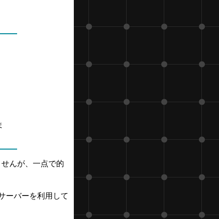
ま
ませんが、一点で的
サーバーを利用して