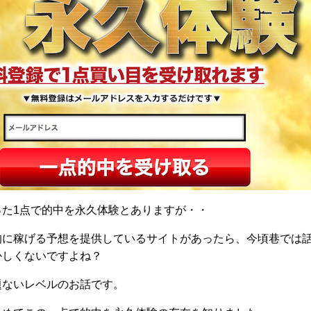
った1点で的中を永久体験とありますが・・
的に稼げる予想を提供しているサイトがあったら、今頃巷では
かしくないですよね？
題ないレベルのお話です。