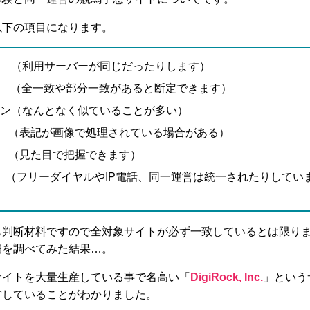
以下の項目になります。
 （利用サーバーが同じだったりします）
 （全一致や部分一致があると断定できます）
ン（なんとなく似ていることが多い）
 （表記が画像で処理されている場合がある）
 （見た目で把握できます）
（フリーダイヤルやIP電話、同一運営は統一されたりしてい
も判断材料ですので全対象サイトが必ず一致しているとは限り
細を調べてみた結果…。
サイトを大量生産している事で名高い「
DigiRock, Inc.
」という
営していることがわかりました。