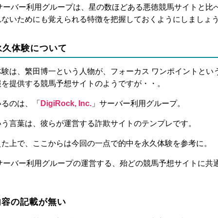
 Inc.」サーバー利用グループは、星の数ほどある悪徳競馬サイトと
れないためにも覚えられる特徴を把握しておくようにしましょ
永久体験について
体験は、繁田博一という人物が、フォーカス ワンポイントとい
報を提供する競馬予想サイトのようですが・・。
いるのは、「
DigiRock, Inc.
」サーバー利用グループ。
いう言葉は、彼らが運営する詐欺サイトのテンプレです。
えた上で、ここからは今回の一点で的中を永久体験を参考に。
 Inc.」サーバー利用グループの運営する、殆どの競馬予想サイトに
内容の記載が無い