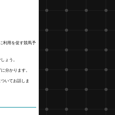
に利用を促す競馬予
でしょう。
グに分かります。
についてお話しま