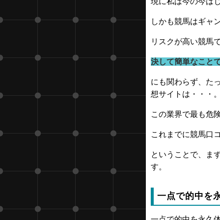
現に私は今の今は
しかも競馬はギャ
リスクが高い競馬
決して簡単なこと
にも関わらず、た
想サイトは・・・
この業界で最も危
これまでに競馬口コ
ということで、ま
す。
一点で的中を
一点で的中を永久