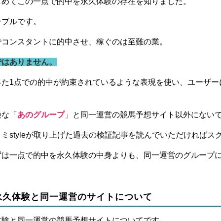
じめてこの一点で的中を永久体験の存在を知りました。
ンブルです。
でコンスタントに的中させ、稼ぐのは至難の業。
ではありません。
った1点での的中が約束されているような表現を使い、ユーザー
。
険な「
あのグループ
」と同一運営の競馬予想サイト以外にない
ミstyleが取り上げた過去の検証記事を読んでいただければス
ずは一点で的中を永久体験の中身よりも、同一運営のグループ
永久体験と同一運営のサイトについて
体験と同一運営の競馬予想サイトについてです。