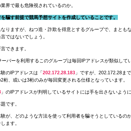
の業界で最も危険視されているのか。
者を騙す前提で競馬予想サイトを作成していることです。
異なりますが、ねつ造・詐欺を得意とするグループで、まとも
過言ではないでしょう。
断言できます。
 Inc.」サーバーを利用するこのグループは毎回IPアドレスが類似し
験のIPアドレスは「
202.172.28.183
」ですが、202.172.2
2桁、或いは3桁のみが毎回変更される仕様となっています。
8
」のIPアドレスが判明しているサイトには手を出さないよう
本題です。
体験が、どのような方法を使って利用者を騙そうとしているの
介します。