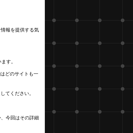
な情報を提供する気
ています。
8まではどのサイトも一
にしてください。
か、今回はその詳細