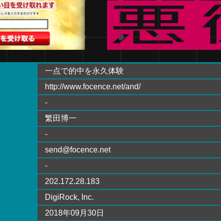
一点で的中を永久体験
http://www.focence.net/and/
-
繁田博一
-
send@focence.net
-
202.172.28.183
DigiRock, Inc.
2018年09月30日