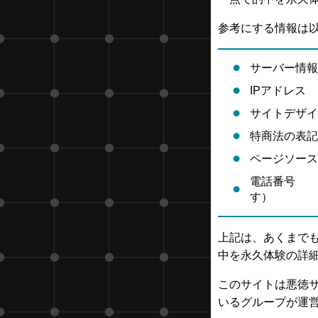
参考にする情報は
サーバー情報
IPアドレス
サイトデザイ
特商法の表記
ページソース
電話番号 
す）
上記は、あくまで
中を永久体験の詳
このサイトは悪徳
いるグループが運