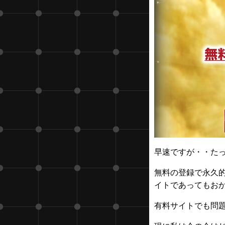
早速ですが・・た
無料の登録で永久
イトであってもお
有料サイトでも問