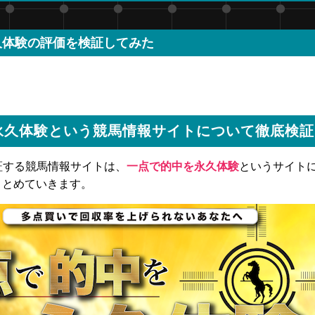
久体験の評価を検証してみた
永久体験という競馬情報サイトについて徹底検証
検証する競馬情報サイトは、
一点で的中を永久体験
というサイト
まとめていきます。