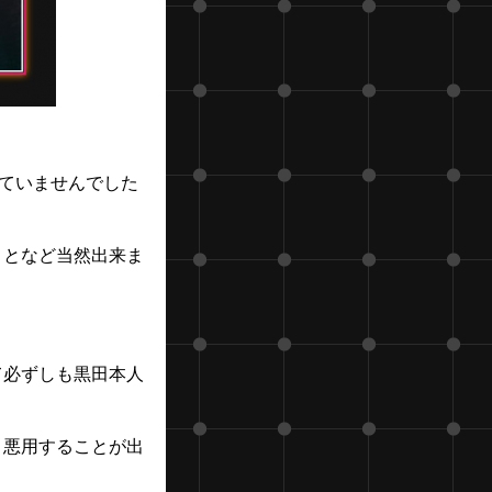
れていませんでした
ことなど当然出来ま
て必ずしも黒田本人
、悪用することが出