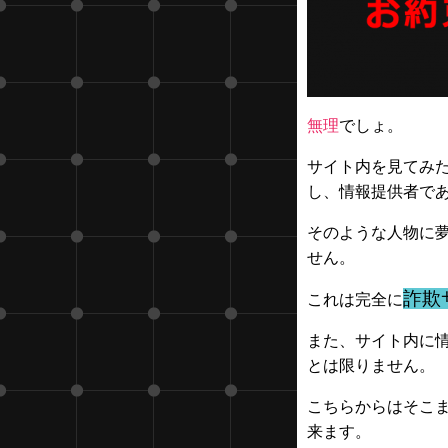
無理
でしょ。
サイト内を見てみた
し、情報提供者で
そのような人物に
せん。
詐欺
これは完全に
また、サイト内に
とは限りません。
こちらからはそこ
来ます。