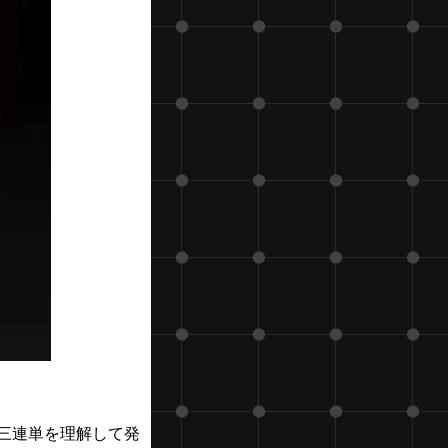
三連単を理解して発