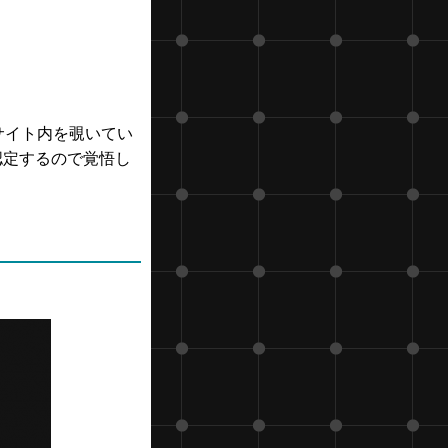
サイト内を覗いてい
認定するので覚悟し