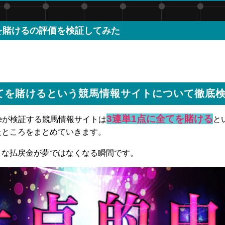
を賭けるの評価を検証してみた
全てを賭けるという競馬情報サイトについて徹底
3連単1点に全てを賭ける
yleが検証する競馬情報サイトは
と
たところをまとめていきます。
な払戻金が夢ではなくなる瞬間です。