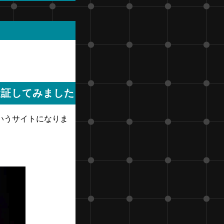
検証してみました
いうサイトになりま