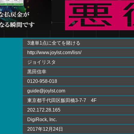
3連単1点に全てを賭ける
http://www.joylst.com/lisn/
ジョイリスタ
黒田信幸
0120-958-018
guide@joylst.com
東京都千代田区飯田橋3-7-7 4F
202.172.28.165
DigiRock, Inc.
2017年12月24日