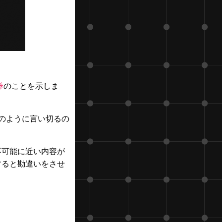
券
のことを示しま
のように言い切るの
不可能に近い内容が
すると勘違いをさせ