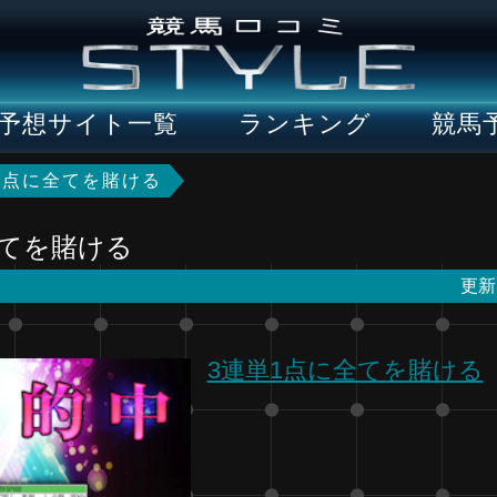
予想サイト一覧
ランキング
競馬
1点に全てを賭ける
全てを賭ける
更新
3連単1点に全てを賭ける