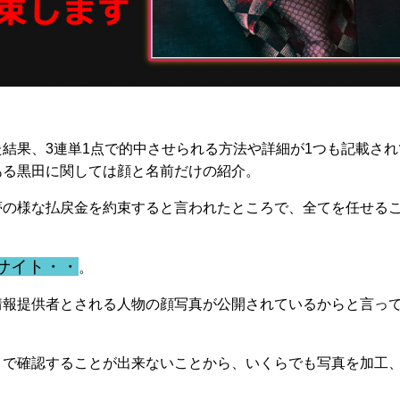
結果、3連単1点で的中させられる方法や詳細が1つも記載さ
ある黒田に関しては顔と名前だけの紹介。
夢の様な払戻金を約束すると言われたところで、全てを任せる
サイト・・
。
情報提供者とされる人物の顔写真が公開されているからと言っ
まで確認することが出来ないことから、いくらでも写真を加工