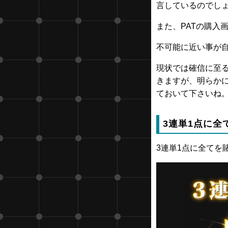
言しているのでし
また、PATの購入
不可能に近い事が
現状では確信に至
きますが、明らか
ておいて下さいね
3連単1点に全
3連単1点に全てを