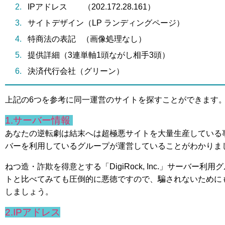
IPアドレス （202.172.28.161）
サイトデザイン（LP ランディングページ）
特商法の表記 （画像処理なし）
提供詳細（3連単軸1頭ながし相手3頭）
決済代行会社（グリーン）
上記の6つを参考に同一運営のサイトを探すことができます
1.サーバー情報
あなたの逆転劇は結末へは超極悪サイトを大量生産している事で名高い
バーを利用しているグループが運営していることがわかりま
ねつ造・詐欺を得意とする「DigiRock, Inc.」サーバー
トと比べてみても圧倒的に悪徳ですので、騙されないために
しましょう。
2.IPアドレス