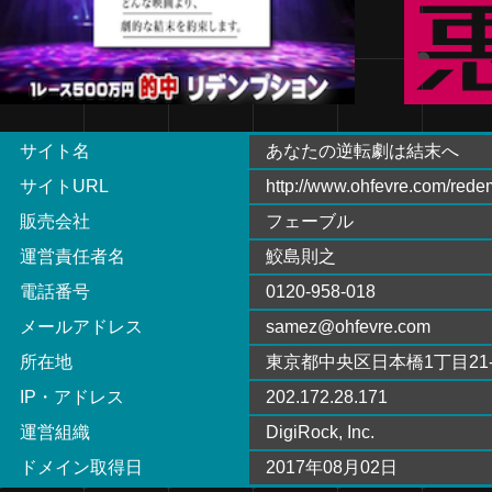
サイト名
あなたの逆転劇は結末へ
サイトURL
http://www.ohfevre.com/redem
販売会社
フェーブル
運営責任者名
鮫島則之
電話番号
0120-958-018
メールアドレス
samez@ohfevre.com
所在地
東京都中央区日本橋1丁目21-
IP・アドレス
202.172.28.171
運営組織
DigiRock, Inc.
ドメイン取得日
2017年08月02日