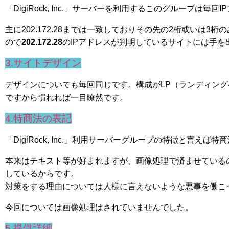
「DigiRock, Inc.」サーバーを利用するこのグループは毎
主に202.172.28までは一致しておりその先の2桁或いは
ので
202.172.28
のIPアドレスが判明しているサイトには手
3.サイトデザイン
デザインについても毎回同じです。構成がLP（ランディン
ですから慣れれば一目瞭然です。
4.特商法の表記
「DigiRock, Inc.」利用サーバーグループの特徴と言えば
本来はテキスト等が好まれますが、画像処理で済ませている
しているからです。
対策をする理由については人様に言えないような悪事を働こ
今回については画像処理はされていませんでした。
5.提供詳細