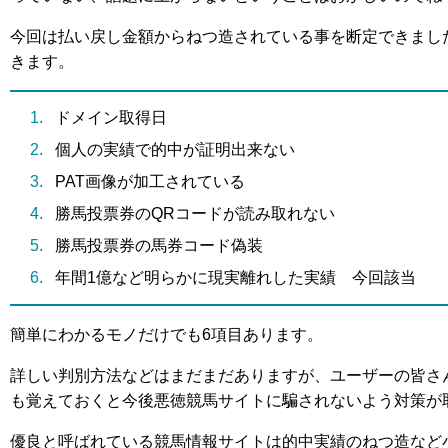
今回は払い戻し金額からねつ造されている事を断定できまし
きます。
ドメイン取得日
個人の実績で的中が証明出来ない
PAT画像が加工されている
勝馬投票券のQRコードが読み取れない
勝馬投票券の馬券コード偽装
年間1億など明らかに現実離れした実績 今回該当
簡単にわかるモノだけでも6項目あります。
詳しい判別方法などはまだまだありますが、ユーザーの皆さ
も覚えておくと今後悪徳競馬サイトに騙されないよう対策が
優良と呼ばれている競馬情報サイトは的中実績のねつ造など