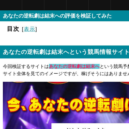
あなたの逆転劇は結末への評価を検証してみた
目次
[
表示
]
あなたの逆転劇は結末へという競馬情報サイ
今回検証するサイトは
あなたの逆転劇は結末へ
という競馬予
サイト全体を見てのイメージですが、稼げそうにはありませ