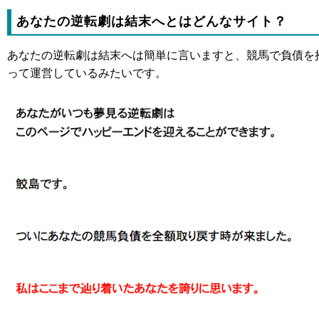
あなたの逆転劇は結末へとはどんなサイト？
あなたの逆転劇は結末へは簡単に言いますと、競馬で負債を
って運営しているみたいです。