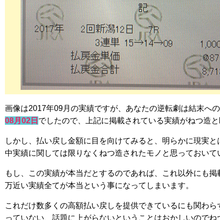
画像は2017年09月の実績ですが、あなたの逆転劇は結末への
08月02日
でしたので、上記に掲載されている実績がねつ造と
しかし、払い戻し金額に目を向けてみると、明らかに現実と
中実績に関しては限りなくねつ造されたモノと思っておいて
もし、この実績が本当だとするのであれば、これ以外にも掲載さ
万近い実績全てが本当という事になってしまいます。
これだけ数多くの高額払い戻しを提供できているにも関わら
っていない、話題に上がらないということはおかしいのでね