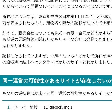
あなたの逆転劇は結末へに記されている特商法の表記では不
だからといって問題なしということにはなることはないです
所在地については「東京都中央区日本橋1丁目21-4」と記
前が表示されたものの、建物名や階数の記載がないので正確
加えて、販売会社についても株式・有限・合同かどうかすら
も反逆の元調教師と関わりがありそうな会社は発見できませ
はわかりません。
記載こそされていますが、中身のないものばかりで所在が掴
の逆転劇は結末へはデタラメばかりのサイトとわかりました
同一運営の可能性があるサイトが存在しない
あなたの逆転劇は結末へと同一運営の可能性があるサイトが
サーバー情報 （DigiRock, Inc.）