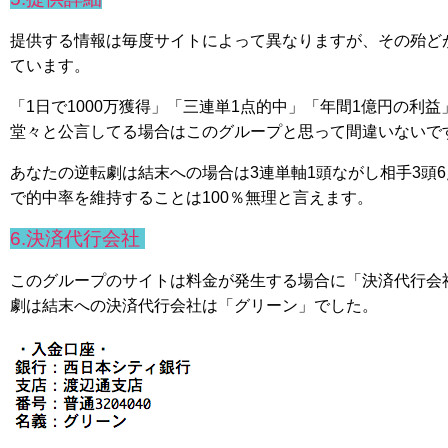
提供する情報は毎度サイトによって異なりますが、その殆ど
ています。
「1日で1000万獲得」「三連単1点的中」「年間1億円の利
堂々と公言してる場合はこのグループと思って間違いないで
あなたの逆転劇は結末への場合は3連単軸1頭ながし相手3頭
で的中率を維持することは100％無理と言えます。
6.決済代行会社
このグループのサイトは料金が発生する場合に「決済代行会
劇は結末への決済代行会社は「グリーン」でした。