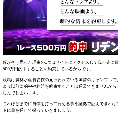
僕がそう思った理由の1つはサイトにアクセスして真っ先に
500万円的中することを約束しているからです。
競馬は農林水産省管轄の元行われている国営のギャンブルで
より以前に的中や利益を約束することは通常できませんから
しんでしまいます。
これほどまでに自信を持って言える事を証拠で証明できれば
トに目を通して探っていきましょう。