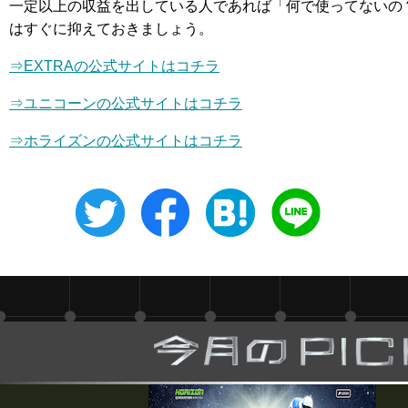
一定以上の収益を出している人であれば「何で使ってないの
はすぐに抑えておきましょう。
⇒EXTRAの公式サイトはコチラ
⇒
ユニコーン
の公式サイトはコチラ
⇒ホライズンの公式サイトはコチラ