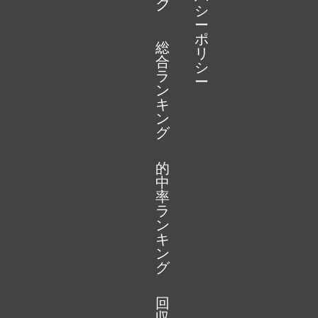
グ
シ
ー
ポ
総
リ
合
シ
ラ
ー
ン
キ
ン
グ
的
中
率
ラ
ン
キ
ン
グ
回
収