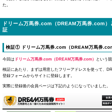
た。
ドリーム万馬券.com（DREAM万馬券.co
証
検証① ドリーム万馬券.com（DREAM万馬券.
今回は
ドリーム万馬券.com（DREAM万馬券.com）
という競
検証にあたり、まずは用意したフリーアドレスを使って、DRE
登録フォームからサイトに登録します。
実際に登録後の会員ページは下記のようになっていました。