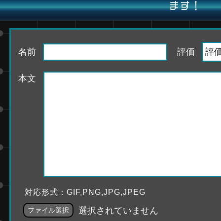
ます！
名前
評価
本文
対応形式：GIF,PNG,JPG,JPEG
選択されていません
ファイル選択