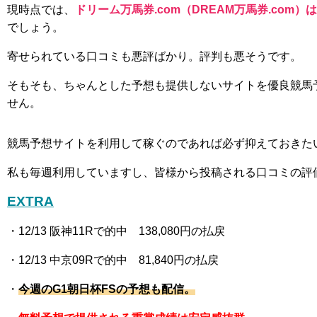
現時点では、
ドリーム万馬券.com（DREAM万馬券.co
でしょう。
寄せられている口コミも悪評ばかり。評判も悪そうです。
そもそも、ちゃんとした予想も提供しないサイトを優良競馬
せん。
競馬予想サイトを利用して稼ぐのであれば必ず抑えておきた
私も毎週利用していますし、皆様から投稿される口コミの評
EXTRA
・12
/13 阪神11R
で的中 138,080
円の払戻
・12
/13 中京09R
で的中 81,840
円の払戻
・
今週の
G1朝日杯FS
の予想も配信。