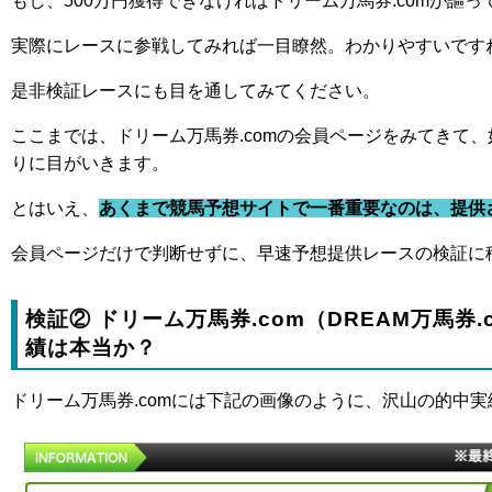
もし、500万円獲得できなければドリーム万馬券.comが謳っ
実際にレースに参戦してみれば一目瞭然。わかりやすいです
是非検証レースにも目を通してみてください。
ここまでは、ドリーム万馬券.comの会員ページをみてきて
りに目がいきます。
とはいえ、
あくまで競馬予想サイトで一番重要なのは、提供
会員ページだけで判断せずに、早速予想提供レースの検証に
検証② ドリーム万馬券.com（DREAM万馬券
績は本当か？
ドリーム万馬券.comには下記の画像のように、沢山の的中