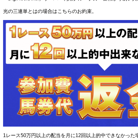
光の三連単とはの場合はこちらのお約束。
1レース50万円以上の配当を月に12回以上的中できなかっ