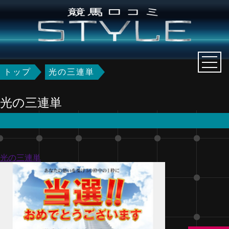
トップ
光の三連単
光の三連単
光の三連単