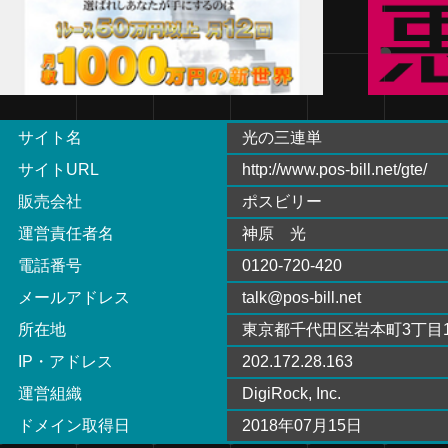
サイト名
光の三連単
サイトURL
http://www.pos-bill.net/gte/
販売会社
ポスビリー
運営責任者名
神原 光
電話番号
0120-720-420
メールアドレス
talk@pos-bill.net
所在地
東京都千代田区岩本町3丁目10
IP・アドレス
202.172.28.163
運営組織
DigiRock, Inc.
ドメイン取得日
2018年07月15日