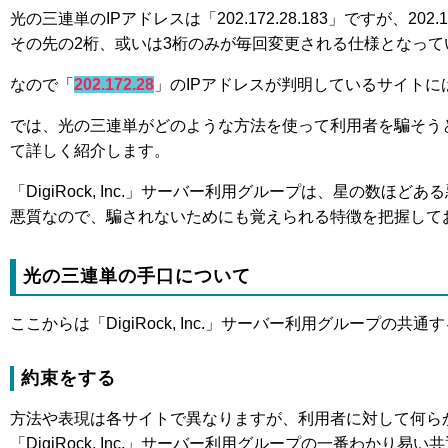
光の三連単のIPアドレスは「202.172.28.183」ですが、20
その先の2桁、或いは3桁のみが毎回変更される仕様となって
なので「
202.172.28
」のIPアドレスが判明しているサイト
では、光の三連単がどのような方法を使って利用者を騙そう
て詳しく紹介します。
「DigiRock, Inc.」サーバー利用グループは、星の数ほ
悪質なので、騙されないためにも覚えられる特徴を把握して
光の三連単の手口について
ここからは「DigiRock, Inc.」サーバー利用グループの共
約束をする
方法や表現は各サイトで異なりますが、利用者に対して何ら
「DigiRock, Inc.」サーバー利用グループの一番わかり