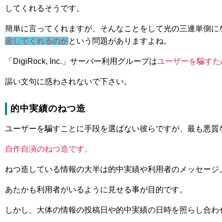
してくれるそうです。
簡単に言ってくれますが、そんなことをして光の三連単側に
金してくれるのか
という問題がありますよね。
「DigiRock, Inc.」サーバー利用グループは
ユーザーを騙すた
謳い文句に惑わされないで下さい。
的中実績のねつ造
ユーザーを騙すことに手段を選ばない彼らですが、最も悪質
自作自演のねつ造です。
ねつ造している情報の大半は的中実績や利用者のメッセージ
あたかも利用者がいるように見せる事が目的です。
しかし、大体の情報の投稿日や的中実績の日時を照らし合わ