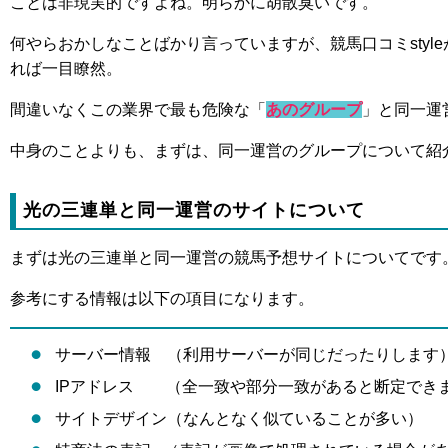
ことは非現実的ですよね。明らかに胡散臭いです。
何やらおかしなことばかり言っていますが、競馬口コミstyl
れば一目瞭然。
間違いなくこの業界で最も危険な「
あのグループ
」と同一運
中身のことよりも、まずは、同一運営のグループについて紹
光の三連単と同一運営のサイトについて
まずは光の三連単と同一運営の競馬予想サイトについてです
参考にする情報は以下の項目になります。
サーバー情報 （利用サーバーが同じだったりします
IPアドレス （全一致や部分一致があると断定でき
サイトデザイン（なんとなく似ていることが多い）