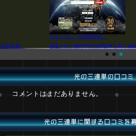
ホライズン（HORIZON）
が全額返還。
厳選された無料予想は回収率も高く抜
光の三連単の口コミ
コメントはまだありません。
光の三連単に関する口コミを