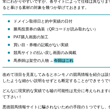
常にわかりやすいですが、各サイトによって仕様は異なりま
ると暴ける素材の対象を幾つか挙げておきます。
ドメイン取得日と的中実績の日付
勝馬投票券の偽装（QRコードが読み取れない）
PAT購入画面の加工
買い目・券種の記載がない実績
競馬サイトの払い戻し画面のみ掲載
馬券師は架空の人物 ←
今回はこれ
改めて項目を見直してみるとホンモノの競馬情報を紹介は該
したような細かい説明をせずとも断定することができそうで
どんなに現実的な実績でも嘘の可能性は充分に考えられます
て下さい！
悪徳競馬情報サイトに騙されないための手段の１つですし、