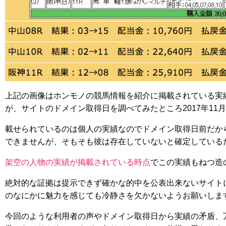
上記の画像はホンモノの競馬情報を紹介に掲載されている実
が、サイトのドメイン取得日を調べてみたところ2017年11
載せられているのは個人の実績なのでドメイン取得日前だか
できませんが、そもそも彼は存在していないと確定している
架空の人物の実績が掲載されている時点
でこの実績もねつ造
絶対的な証拠は提示できず確かな的中を公表出来ないサイト
のなにかに魅力を感じても冷静さを欠かないようお願いしま
今回のような利用者の声やドメイン取得日から実績の矛盾、