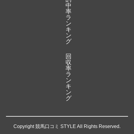
中
率
ラ
ン
キ
ン
グ
回
収
率
ラ
ン
キ
ン
グ
Copyright 競馬口コミ STYLE All Rights Reserved.