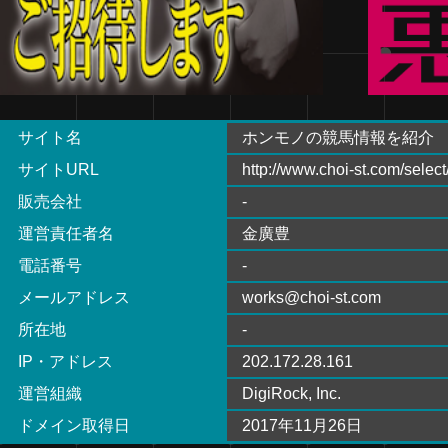
サイト名
ホンモノの競馬情報を紹介
サイトURL
http://www.choi-st.com/select
販売会社
-
運営責任者名
金廣豊
電話番号
-
メールアドレス
works@choi-st.com
所在地
-
IP・アドレス
202.172.28.161
運営組織
DigiRock, Inc.
ドメイン取得日
2017年11月26日