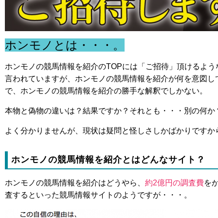
ホンモノとは・・・。
ホンモノの競馬情報を紹介のTOPには「ご招待」頂けるよ
言われていますが、ホンモノの競馬情報を紹介が何を意図し
で、ホンモノの競馬情報を紹介の勝手な解釈でしかない。
本物と偽物の違いは？結果ですか？それとも・・・別の何か
よく分かりませんが、現状は疑問と怪しさしかばかりですか
ホンモノの競馬情報を紹介とはどんなサイト？
ホンモノの競馬情報を紹介はどうやら、
約2億円の調査費
を
査するといった競馬情報サイトのようですが・・・。