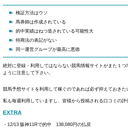
検証方法はウソ
馬券師は作成されている
的中実績はねつ造されている可能性大
特商法の表記がない
同一運営グループが最高に悪徳
絶対に登録・利用してはならない競馬情報サイトがまた１つ
ように注意して下さい。
競馬予想サイトを利用して稼ぐのであれば必ず抑えておきた
私も毎週利用していますし、皆様から投稿される口コミの評
EXTRA
・12
/13 阪神11R
で的中 138,080
円の払戻