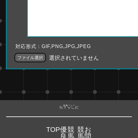
対応形式：GIF,PNG,JPG,JPEG
選択されていません
ファイル選択
TOP
優
競
競
お
良
馬
馬
問