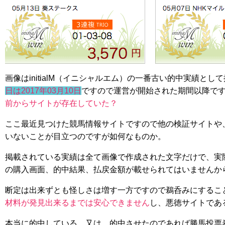
画像はinitialM（イニシャルエム）の一番古い的中実績と
日は2017年03月10日
ですので運営が開始された期間以降で
前からサイトが存在していた？
ここ最近見つけた競馬情報サイトですので他の検証サイトや
いないことが目立つのですが如何なものか。
掲載されている実績は全て画像で作成された文字だけで、実際
の購入画面、的中結果、払戻金額が載せられてはいませんか
断定は出来ずとも怪しさは増す一方ですので鵜呑みにするこ
材料が発見出来るまでは安心できません
し、悪徳サイトであ
本当に的中している、又は、的中させたのであれば勝馬投票