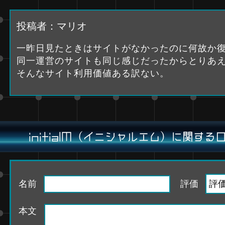
投稿者：マリオ
一昨日見たときはサイトがなかったのに何故か
同一運営のサイトも同じ感じだったからとりあ
そんなサイト利用価値ある訳ない。
initialM（イニシャルエム）に関す
名前
評価
本文