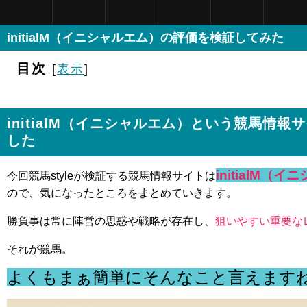
initialM（イニシャルエム）の評価を検証してみた
目次
[
表示
]
initialM（イニシャルエム）という競馬情
した
initialM（
今回競馬styleが検証する競馬情報サイトは
ので、気になったところをまとめていきます。
勝負事は常に陣営の思惑や戦略が存在し、
狙いやすい重要な
それが競馬。
よくもまぁ簡単にそんなこと言えます