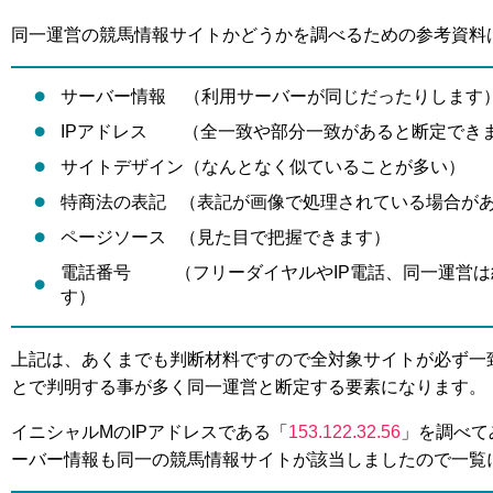
同一運営の競馬情報サイトかどうかを調べるための参考資料
サーバー情報 （利用サーバーが同じだったりします
IPアドレス （全一致や部分一致があると断定でき
サイトデザイン（なんとなく似ていることが多い）
特商法の表記 （表記が画像で処理されている場合が
ページソース （見た目で把握できます）
電話番号 （フリーダイヤルやIP電話、同一運営は
す）
上記は、あくまでも判断材料ですので全対象サイトが必ず一
とで判明する事が多く同一運営と断定する要素になります。
イニシャルMのIPアドレスである「
153.122.32.56
」を調べて
ーバー情報も同一の競馬情報サイトが該当しましたので一覧