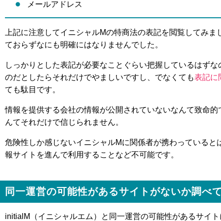
メールアドレス
上記に注意してイニシャルMの特商法の表記を閲覧してみま
ておらずなにも明確にはなりませんでした。
しっかりとした表記が必要なことぐらい把握しているはずな
のだとしたらそれだけでやましいですし、でなくても
表記に
ても駄目です。
情報を提供する会社の情報が公開されていないなんて致命的
んてそれだけで信じられません。
危険性しか感じないイニシャルMに関係者が携わっていると
報サイトを進んで利用することなど不可能です。
同一運営の可能性があるサイトがないか調べ
initialM（イニシャルエム）と同一運営の可能性があるサ