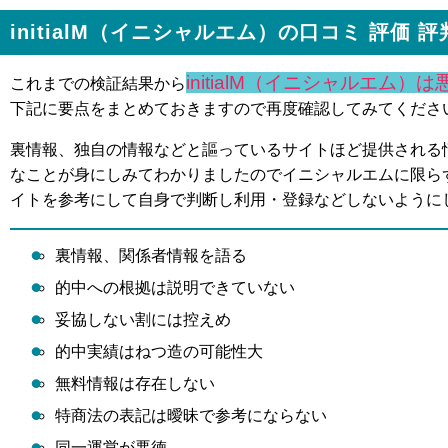
initialM（イニシャルエム）の口コミ 評価 評
initialM（イニシャルエム
これまでの検証結果から
下記に要点をまとめておきますので再度確認してみてくださ
裏情報、独自の情報などと謳っているサイトほど提供される
なことが身にしみてわかりましたのでイニシャルエムに限ら
イトを参考にして自身で判断し利用・登録などしないように
裏情報、関係者情報を語る
的中への根拠は説明できていない
妥協しない割には控えめ
的中実績はねつ造の可能性大
無料情報は存在しない
特商法の表記は曖昧で参考にならない
同一運営が悪徳