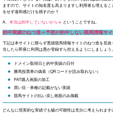
ますので、サイトの知名度も高まりますし利用者も増えるこ
をせず違和感だけを残すのか？
A、
本当は的中していないからｗ
ということですね。
的中実績のねつ造＝予想が的中しない競馬情報サイ
下記は本サイトに限らず悪徳競馬情報サイトのねつ造を見抜
当したら即座に利用は愚か登録すら控えるようにしましょう
ドメイン取得日と的中実績の日付
勝馬投票券の偽装（QRコードが読み取れない）
PAT購入画面の加工
買い目・券種の記載がない実績
競馬サイトの払い戻し画面のみ掲載
どんなに現実的な実績でも嘘の可能性は充分に考えられます