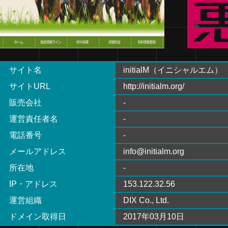
サイト名
initialM（イニシャルエム）
サイトURL
http://initialm.org/
販売会社
-
運営責任者名
-
電話番号
-
メールアドレス
info@initialm.org
所在地
-
IP・アドレス
153.122.32.56
運営組織
DIX Co., Ltd.
ドメイン取得日
2017年03月10日