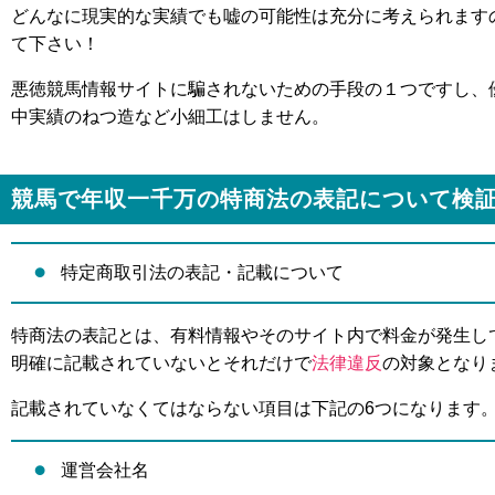
どんなに現実的な実績でも嘘の可能性は充分に考えられます
て下さい！
悪徳競馬情報サイトに騙されないための手段の１つですし、
中実績のねつ造など小細工はしません。
競馬で年収一千万の特商法の表記について検
特定商取引法の表記・記載について
特商法の表記とは、有料情報やそのサイト内で料金が発生し
明確に記載されていないとそれだけで
法律違反
の対象となり
記載されていなくてはならない項目は下記の6つになります
運営会社名