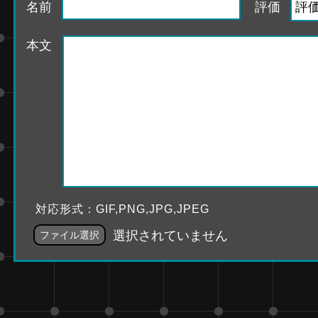
名前
評価
本文
対応形式：GIF,PNG,JPG,JPEG
選択されていません
ファイル選択