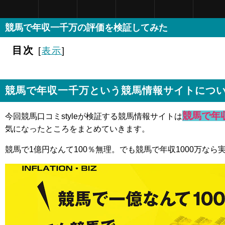
競馬で年収一千万の評価を検証してみた
目次
[
表示
]
競馬で年収一千万という競馬情報サイトにつ
競馬で年
今回競馬口コミstyleが検証する競馬情報サイトは
気になったところをまとめていきます。
競馬で1億円なんて100％無理。でも競馬で年収1000万なら