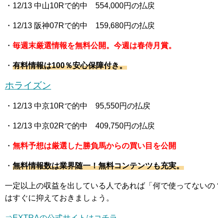
・12
/13 中山10R
で的中 554,000
円の払戻
・12
/13 阪神07R
で的中 159,680
円の払戻
・
毎週末厳選情報を無料公開。今週は春侍月賞。
・
有料情報は100％安心保障付き。
ホライズン
・12
/13 中京10R
で的中 95,550
円の払戻
・12
/13 中京02R
で的中 409,750
円の払戻
・
無料予想は厳選した勝負馬からの買い目を公開
・
無料情報数は業界随一！無料コンテンツも充実。
一定以上の収益を出している人であれば「何で使ってないの
はすぐに抑えておきましょう。
⇒EXTRAの公式サイトはコチラ