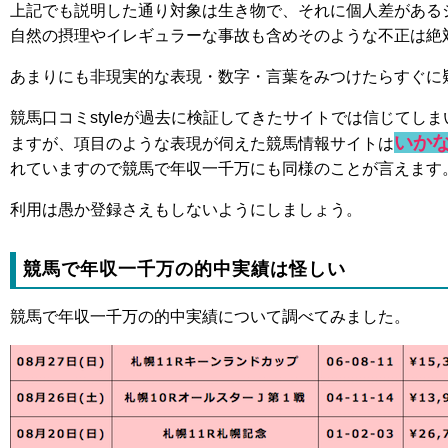
上記でも説明した通り対象は生き物で、それに個人差がある
自然の摂理やイレギュラーな事故も含めそのような不正は絶
あまりにも非現実的な表現・数字・言葉をみつけたらすぐに
競馬口コミstyleが過去に検証してきたサイトでは信じてし
いか
ますが、項目のような表現が伺えた競馬情報サイトは
れていますので競馬で年収一千万にも同様のことが言えます
利用は愚か登録さえもしないようにしましょう。
競馬で年収一千万の的中実績は怪しい
競馬で年収一千万の的中実績について調べてみました。