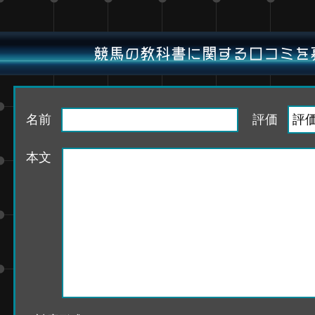
競馬の教科書に関する口コミを
名前
評価
本文