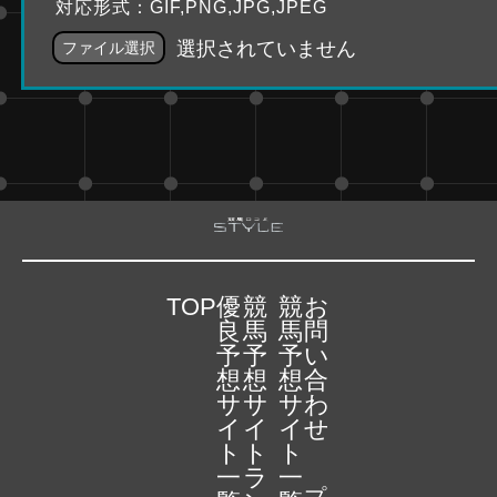
対応形式：GIF,PNG,JPG,JPEG
選択されていません
ファイル選択
TOP
優
競
競
お
良
馬
馬
問
予
予
予
い
想
想
想
合
サ
サ
サ
わ
イ
イ
イ
せ
ト
ト
ト
一
ラ
一