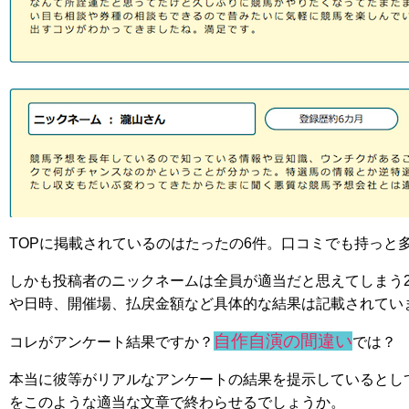
TOPに掲載されているのはたったの6件。口コミでも持っと
しかも投稿者のニックネームは全員が適当だと思えてしまう
や日時、開催場、払戻金額など具体的な結果は記載されてい
自作自演の間違い
コレがアンケート結果ですか？
では？
本当に彼等がリアルなアンケートの結果を提示しているとし
をこのような適当な文章で終わらせるでしょうか。