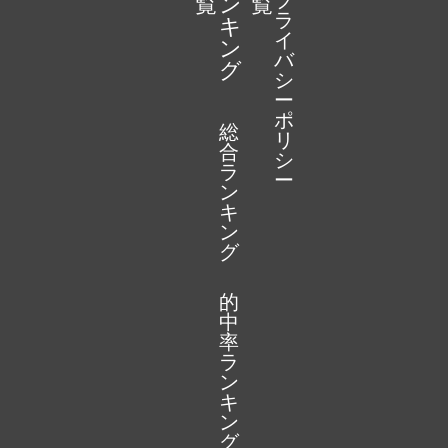
プ
覧
ン
覧
ラ
キ
イ
ン
バ
グ
シ
ー
ポ
総
リ
合
シ
ラ
ー
ン
キ
ン
グ
的
中
率
ラ
ン
キ
ン
グ