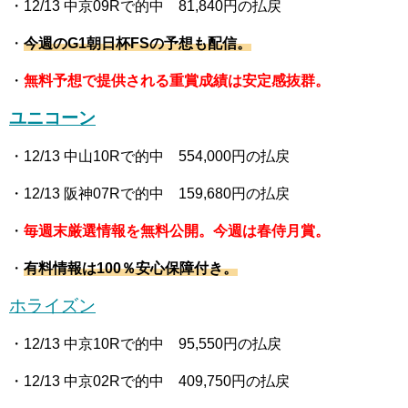
・12
/13 中京09R
で的中 81,840
円の払戻
・
今週の
G1朝日杯FS
の予想も配信。
・
無料予想で提供される重賞成績は安定感抜群。
ユニコーン
・12
/13 中山10R
で的中 554,000
円の払戻
・12
/13 阪神07R
で的中 159,680
円の払戻
・
毎週末厳選情報を無料公開。今週は春侍月賞。
・
有料情報は100％安心保障付き。
ホライズン
・12
/13 中京10R
で的中 95,550
円の払戻
・12
/13 中京02R
で的中 409,750
円の払戻