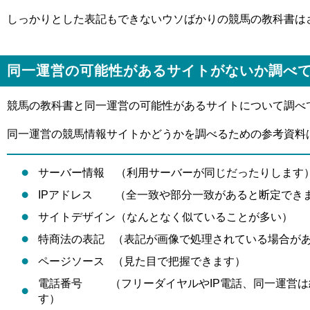
しっかりとした表記もできないウソばかりの競馬の教科書は
同一運営の可能性があるサイトがないか調べ
競馬の教科書と同一運営の可能性があるサイトについて調べ
同一運営の競馬情報サイトかどうかを調べるための参考資料
サーバー情報 （利用サーバーが同じだったりします
IPアドレス （全一致や部分一致があると断定でき
サイトデザイン（なんとなく似ていることが多い）
特商法の表記 （表記が画像で処理されている場合が
ページソース （見た目で把握できます）
電話番号 （フリーダイヤルやIP電話、同一運営は
す）