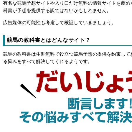
有名な競馬予想サイトや入り口だけ無料の情報サイトを薦め
科書が予想を提供する訳ではないかもしれません。
広告媒体の可能性も考慮して検証していきましょう。
競馬の教科書とはどんなサイト？
競馬の教科書は生涯無料で役立つ競馬予想の提供を約束して
る悩みをすべて解決してくれるようです。