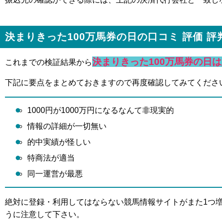
決まりきった100万馬券の日の口コミ 評価 評
決まりきった100万馬券の日
これまでの検証結果から
下記に要点をまとめておきますので再度確認してみてくださ
1000円が1000万円になるなんて非現実的
情報の詳細が一切無い
的中実績が怪しい
特商法が適当
同一運営が最悪
絶対に登録・利用してはならない競馬情報サイトがまた1つ
うに注意して下さい。