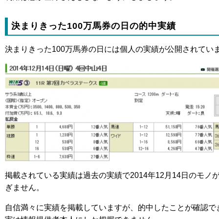
決まりきった100万馬券の日の的中実績
決まりきった100万馬券の日には個人の実績が公開されてい
掲載されている実績は過去の実績で2014年12月14日のモ
ぎません。
自信満々に実績を掲載していますが、的中したことが確認で