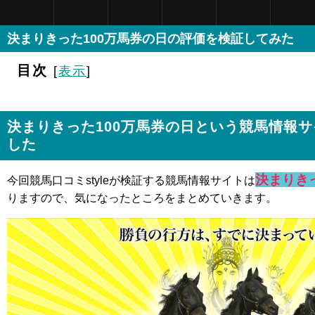
決まりきった100万馬券の日の評価を検証してみた
目次
[
表示
]
決まりきった100万馬券の日という競馬情報
した
決まりき
今回競馬口コミstyleが検証する競馬情報サイトは
りますので、気になったところをまとめていきます。