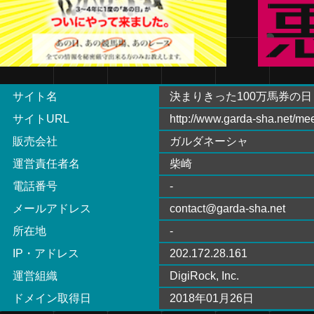
サイト名
決まりきった100万馬券の日
サイトURL
http://www.garda-sha.net/mee
販売会社
ガルダネーシャ
運営責任者名
柴崎
電話番号
-
メールアドレス
contact@garda-sha.net
所在地
-
IP・アドレス
202.172.28.161
運営組織
DigiRock, Inc.
ドメイン取得日
2018年01月26日