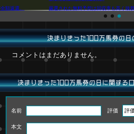
が全額返還。
厳選された無料予想は回収率も高く抜
決まりきった100万馬券の日
コメントはまだありません。
決まりきった100万馬券の日に関する
名前
評価
本文