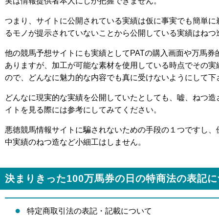
実は情報提供者本人にしか把握できません。
つまり、サイトに公開されている実績は仮に事実でも簡単に
るモノが提示されていないことから公開している実績はねつ
他の競馬予想サイトにも実績としてPATの購入画面や万馬券
ありますが、加工が可能な素材を使用している時点でその実
ので、どんなに魅力的な内容でも真に受けないようにして下
どんなに現実的な実績を公開していたとしても、嘘、ねつ造
イトを見る際には参考にしてみてください。
悪徳競馬情報サイトに騙されないための手段の１つですし、
中実績のねつ造など小細工はしません。
決まりきった100万馬券の日の特商法の表記
特定商取引法の表記・記載について