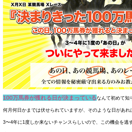
100万馬券が獲れる日が決まっている
なんて初めて知
何月何日かまでは伏せられていますが、そのような日があれ
3〜4年に1度しか来ないチャンスらしいので、この機会を逃