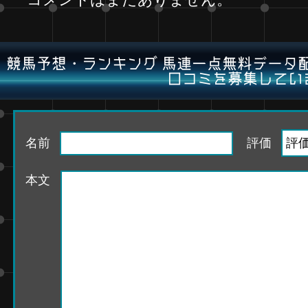
競馬予想・ランキング 馬連一点無料データ
口コミを募集してい
名前
評価
本文