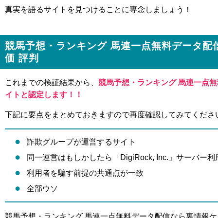
真実を語るサイトを見つけることに専念しましょう！
競馬予想・ランキング 馬連一点無料データ配
価 評判
これまでの検証結果から、
競馬予想・ランキング 馬連一点
イトと認定します！！
下記に要点をまとめておきますので再度確認してみてくださ
詐欺グループが運営するサイト
同一運営はもしかしたら「DigiRock, Inc.」サーバー
利用者を騙す前提の共通点が一致
全部ウソ
競馬予想・ランキング 馬連一点無料データ配信なら裏情報