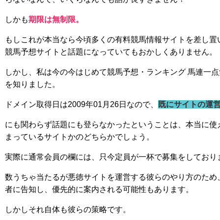
しかも
期限は無制限。
もしこれが本当なら今頃多くの有料競馬情報サイトを差し置
競馬予想サイトと話題になっていてもおかしくありません。
しかし、私は今の今はじめて競馬予想・ランキング 馬連一
を知りました。
ドメイン取得日は2009年01月26日なので、
既にサイトの運営
にも関わらず話題にも登らなかったということは、本当に使
まっているサイトかのどちらかでしょう。
実際に通常会員の欄には、只今定員が一杯で募集をしており
数うちゃ当たるが悪徳サイトを運営する彼らのやり方のため
者に告知し、優先的に案内される可能性もあります。
しかしそれ自体も彼らの策略です。