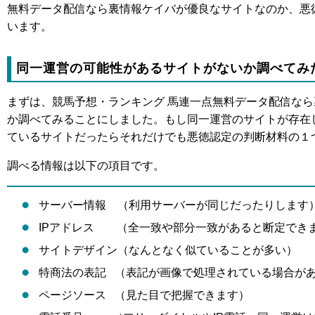
無料データ配信なら裏情報ケイバが優良なサイトなのか、悪
います。
同一運営の可能性があるサイトがないか調べてみ
まずは、競馬予想・ランキング 馬連一点無料データ配信な
か調べてみることにしました。もし同一運営のサイトが存在
ているサイトだったらそれだけでも悪徳認定の判断材料の１
調べる情報は以下の項目です。
サーバー情報 （利用サーバーが同じだったりします
IPアドレス （全一致や部分一致があると断定でき
サイトデザイン（なんとなく似ていることが多い）
特商法の表記 （表記が画像で処理されている場合が
ページソース （見た目で把握できます）