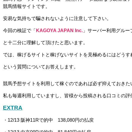
競馬情報サイトです。
安易な気持ちで騙されないように注意して下さい。
今回の検証で「
KAGOYA JAPAN Inc.
」サーバー利用グルー
と十二分に理解して頂けたと思います。
では、稼げるサイトと稼げないサイトを見極めるにはどうす
という質問についてお答えします。
競馬予想サイトを利用して稼ぐのであれば必ず抑えておきた
私も毎週利用していますし、皆様から投稿される口コミの評
EXTRA
・12
/13 阪神11R
で的中 138,080
円の払戻