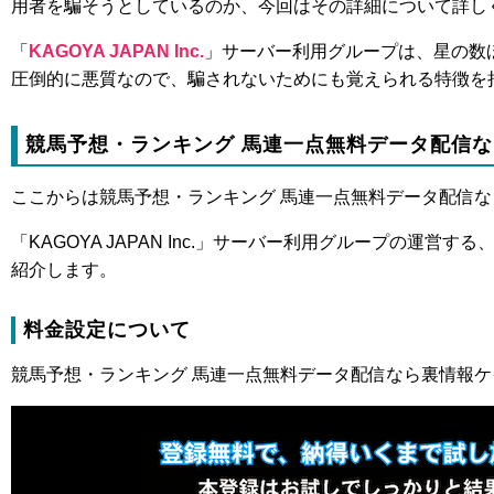
用者を騙そうとしているのか、今回はその詳細について詳し
「
KAGOYA JAPAN Inc.
」サーバー利用グループは、星の数
圧倒的に悪質なので、騙されないためにも覚えられる特徴を
競馬予想・ランキング 馬連一点無料データ配信
ここからは競馬予想・ランキング 馬連一点無料データ配信
「KAGOYA JAPAN Inc.」サーバー利用グループの運
紹介します。
料金設定について
競馬予想・ランキング 馬連一点無料データ配信なら裏情報