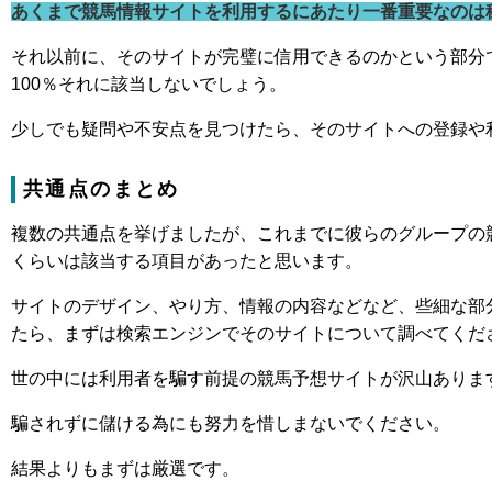
あくまで競馬情報サイトを利用するにあたり一番重要なのは
それ以前に、そのサイトが完璧に信用できるのかという部分
100％それに該当しないでしょう。
少しでも疑問や不安点を見つけたら、そのサイトへの登録や
共通点のまとめ
複数の共通点を挙げましたが、これまでに彼らのグループの
くらいは該当する項目があったと思います。
サイトのデザイン、やり方、情報の内容などなど、些細な部
たら、まずは検索エンジンでそのサイトについて調べてくだ
世の中には利用者を騙す前提の競馬予想サイトが沢山ありま
騙されずに儲ける為にも努力を惜しまないでください。
結果よりもまずは厳選です。