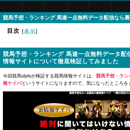
競馬予想・ランキング 馬連一点無料データ配信なら
目次
[
表示
]
競馬予想・ランキング 馬連一点無料データ配
情報サイトについて徹底検証してみました
今回競馬styleが検証する競馬情報サイトは、
競馬予想・ラン
報ケイバ
というサイトになりますので、気になったところを