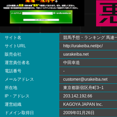
サイト名
競馬予想・ランキング 馬連
サイトURL
http://urakeiba.net/pc/
販売会社
uarakeiba.net
運営責任者名
中田幸造
電話番号
-
メールアドレス
customer@urakeiba.net
所在地
東京都新宿区舟町3−1
IP・アドレス
203.142.192.66
運営組織
KAGOYA JAPAN Inc.
ドメイン取得日
2009年01月26日