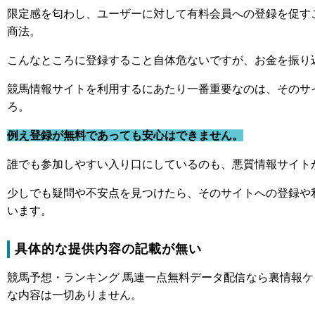
限定感を匂わし、ユーザーに対して有料会員への登録を促す
商法。
こんなところに登録すること自体危ないですが、お金を振り
競馬情報サイトを利用するにあたり一番重要なのは、そのサ
ろ。
例え登録が無料であっても安心はできません。
誰でも参加しやすい入り口にしているのも、悪質情報サイト
少しでも疑問や不安点を見つけたら、そのサイトへの登録や
います。
具体的な提供内容の記載が無い
競馬予想・ランキング 馬連一点無料データ配信なら裏情報
な内容は一切ありません。