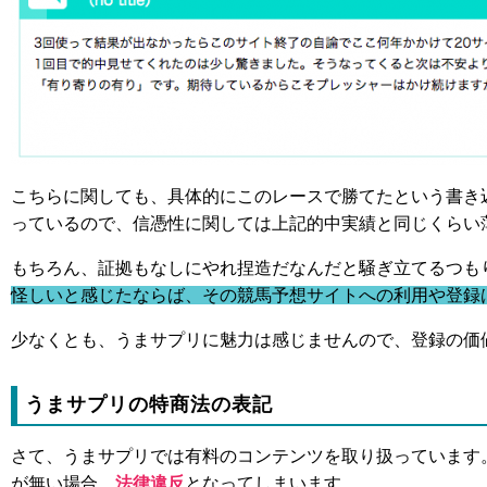
こちらに関しても、具体的にこのレースで勝てたという書き
っているので、信憑性に関しては上記的中実績と同じくらい
もちろん、証拠もなしにやれ捏造だなんだと騒ぎ立てるつも
怪しいと感じたならば、その競馬予想サイトへの利用や登録
少なくとも、うまサプリに魅力は感じませんので、登録の価
うまサプリの特商法の表記
さて、うまサプリでは有料のコンテンツを取り扱っています
が無い場合、
法律違反
となってしまいます。