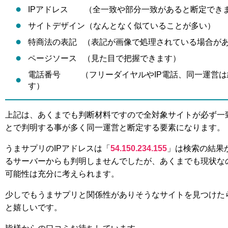
IPアドレス （全一致や部分一致があると断定でき
サイトデザイン（なんとなく似ていることが多い）
特商法の表記 （表記が画像で処理されている場合が
ページソース （見た目で把握できます）
電話番号 （フリーダイヤルやIP電話、同一運営は
す）
上記は、あくまでも判断材料ですので全対象サイトが必ず一
とで判明する事が多く同一運営と断定する要素になります。
うまサプリのIPアドレスは「
54.150.234.155
」は検索の結果
るサーバーからも判明しませんでしたが、あくまでも現状な
可能性は充分に考えられます。
少しでもうまサプリと関係性がありそうなサイトを見つけたら競
と嬉しいです。