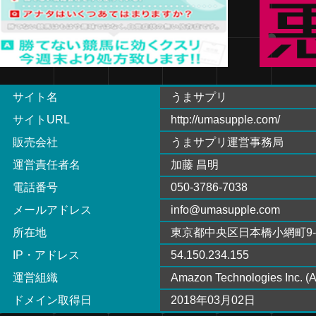
サイト名
うまサプリ
サイトURL
http://umasupple.com/
販売会社
うまサプリ運営事務局
運営責任者名
加藤 昌明
電話番号
050-3786-7038
メールアドレス
info@umasupple.com
所在地
東京都中央区日本橋小網町9-
IP・アドレス
54.150.234.155
運営組織
Amazon Technologies Inc. (A
ドメイン取得日
2018年03月02日