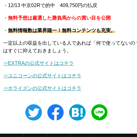
・12
/13 中京02R
で的中 409,750
円の払戻
・
無料予想は厳選した勝負馬からの買い目を公開
・
無料情報数は業界随一！無料コンテンツも充実。
一定以上の収益を出している人であれば「何で使ってないの
はすぐに抑えておきましょう。
⇒EXTRAの公式サイトはコチラ
⇒
ユニコーン
の公式サイトはコチラ
⇒ホライズンの公式サイトはコチラ