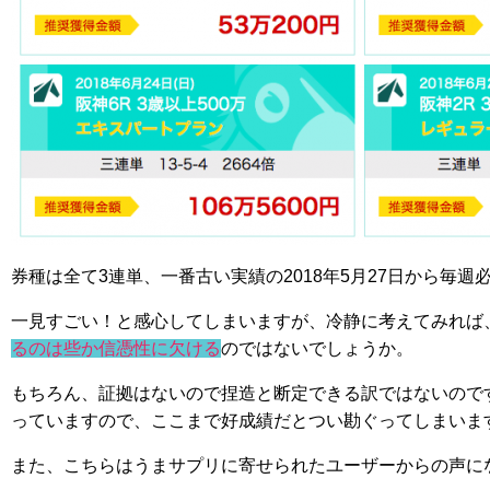
券種は全て3連単、一番古い実績の2018年5月27日から毎
一見すごい！と感心してしまいますが、冷静に考えてみれば
るのは些か信憑性に欠ける
のではないでしょうか。
もちろん、証拠はないので捏造と断定できる訳ではないので
っていますので、ここまで好成績だとつい勘ぐってしまいま
また、こちらはうまサプリに寄せられたユーザーからの声に