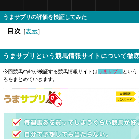
うまサプリの評価を検証してみた
目次
[
表示
]
うまサプリという競馬情報サイトについて徹
今回競馬styleが検証する競馬情報サイトは
うまサプリ
という
ろをまとめていきます。