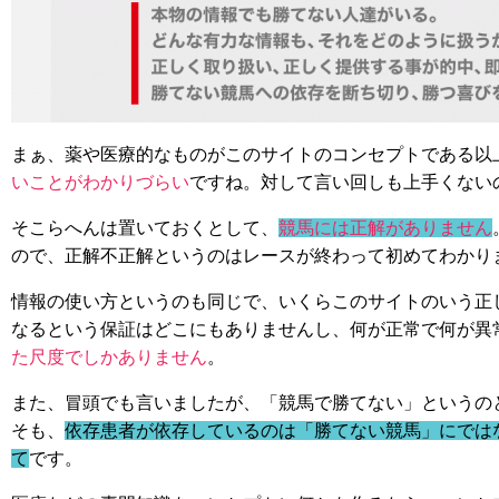
まぁ、薬や医療的なものがこのサイトのコンセプトである以
いことがわかりづらい
ですね。対して言い回しも上手くない
そこらへんは置いておくとして、
競馬には正解がありません
ので、正解不正解というのはレースが終わって初めてわかり
情報の使い方というのも同じで、いくらこのサイトのいう正
なるという保証はどこにもありませんし、何が正常で何が異
た尺度でしかありません
。
また、冒頭でも言いましたが、「競馬で勝てない」というの
そも、
依存患者が依存しているのは「勝てない競馬」にでは
て
です。