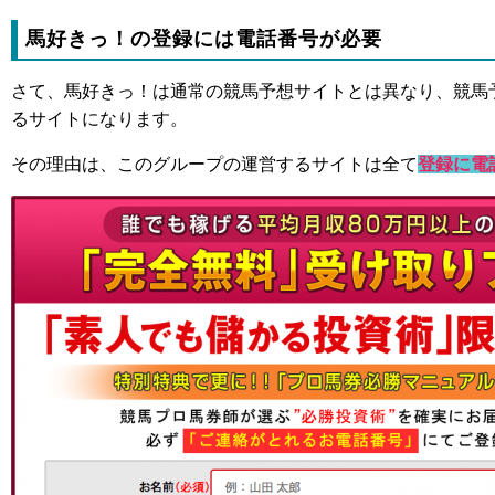
馬好きっ！の登録には電話番号が必要
さて、馬好きっ！は通常の競馬予想サイトとは異なり、競馬
るサイトになります。
その理由は、このグループの運営するサイトは全て
登録に電