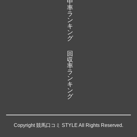
中
率
ラ
ン
キ
ン
グ
回
収
率
ラ
ン
キ
ン
グ
Copyright 競馬口コミ STYLE All Rights Reserved.