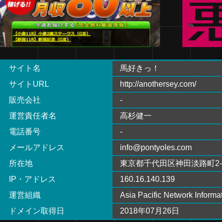
サイト名
馬好きっ！
サイトURL
http://anothersey.com/
販売会社
-
運営責任者名
高杉健一
電話番号
-
メールアドレス
info@pontyoles.com
所在地
東京都千代田区神田淡路町2-
IP・アドレス
160.16.140.139
運営組織
Asia Pacific Network Inform
ドメイン取得日
2018年07月26日