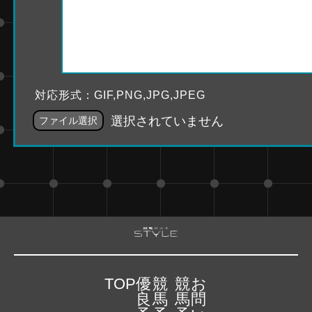
対応形式：GIF,PNG,JPG,JPEG
選択されていません
ファイル選択
TOP
優
競
競
お
良
馬
馬
問