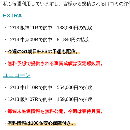
私も毎週利用していますし、皆様から投稿される口コミの評
EXTRA
・12
/13 阪神11R
で的中 138,080
円の払戻
・12
/13 中京09R
で的中 81,840
円の払戻
・
今週の
G1朝日杯FS
の予想も配信。
・
無料予想で提供される重賞成績は安定感抜群。
ユニコーン
・12
/13 中山10R
で的中 554,000
円の払戻
・12
/13 阪神07R
で的中 159,680
円の払戻
・
毎週末厳選情報を無料公開。今週は春侍月賞。
・
有料情報は100％安心保障付き。