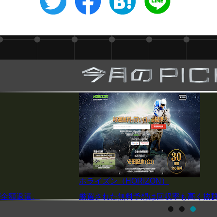
ホライズン（HORIZON）
が全額返還。
厳選された無料予想は回収率も高く抜